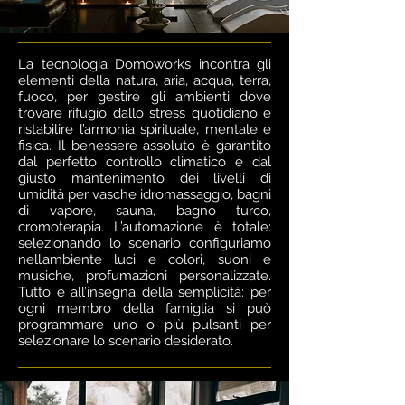
La tecnologia Domoworks incontra gli
elementi della natura, aria, acqua, terra,
fuoco, per gestire gli ambienti dove
trovare rifugio dallo stress quotidiano e
ristabilire l’armonia spirituale, mentale e
fisica. Il benessere assoluto è garantito
dal perfetto controllo climatico e dal
giusto mantenimento dei livelli di
umidità per vasche idromassaggio, bagni
di vapore, sauna, bagno turco,
cromoterapia. L’automazione è totale:
selezionando lo scenario configuriamo
nell’ambiente luci e colori, suoni e
musiche, profumazioni personalizzate.
Tutto è all’insegna della semplicità: per
ogni membro della famiglia si può
programmare uno o più pulsanti per
selezionare lo scenario desiderato.