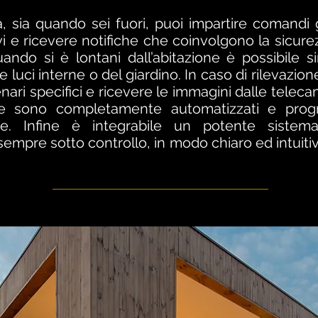
, sia quando sei fuori, puoi impartire comandi g
tivi e ricevere notifiche che coinvolgono la sicurez
ando si è lontani dall’abitazione è possibile s
uci interne o del giardino. In caso di rilevazion
enari specifici e ricevere le immagini dalle tele
ione sono completamente automatizzati e prog
ione. Infine è integrabile un potente sistema
sempre sotto controllo, in modo chiaro ed intuiti