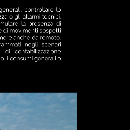
enerali, controllare lo
za o gli allarmi tecnici.
imulare la presenza di
e di movimenti sospetti
camere anche da remoto.
rammati negli scenari
 di contabilizzazione
vo, i consumi generali o