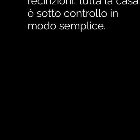
recinzioni, tutta la casa
è sotto controllo in
modo semplice.