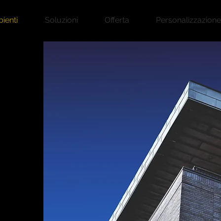
ienti
Soluzioni
Offerta
Personalizzazione