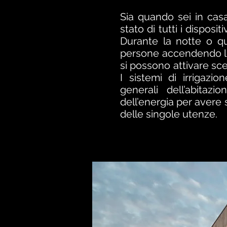
Sia quando sei in casa
stato di tutti i disposi
Durante la notte o qu
persone accendendo le l
si possono attivare sc
I sistemi di irrigaz
generali dell’abitaz
dell’energia per avere 
delle singole utenze.