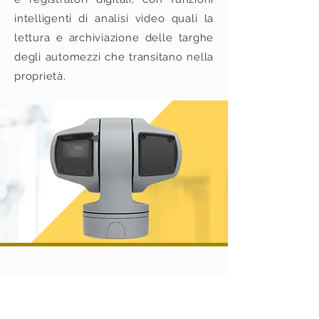
intelligenti di analisi video quali la
lettura e archiviazione delle targhe
degli automezzi che transitano nella
proprietà.
Attraverso comuni dispositivi mobili,
come smartphone e tablet, è