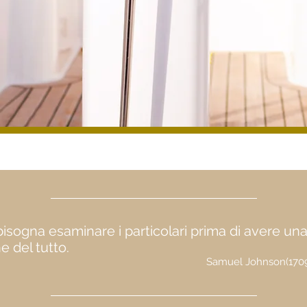
isogna esaminare i particolari prima di avere un
e del tutto.
Samuel Johnson(1709