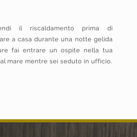
endi il riscaldamento prima di
vare a casa durante una notte gelida
re fai entrare un ospite nella tua
a al mare mentre sei seduto in ufficio.