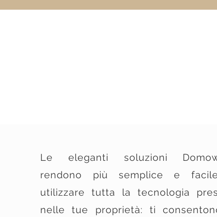
Le eleganti soluzioni Domow
rendono più semplice e facil
utilizzare tutta la tecnologia pre
nelle tue proprietà: ti consento