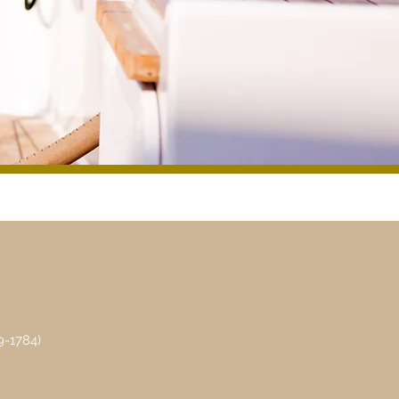
a
-1784)