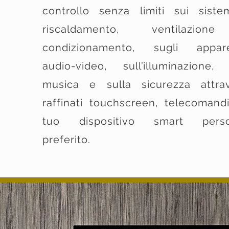
controllo senza limiti sui siste
riscaldamento, ventilazio
condizionamento, sugli appare
audio-video, sull’illuminazione, 
musica e sulla sicurezza attra
raffinati touchscreen, telecomandi
tuo dispositivo smart perso
preferito.