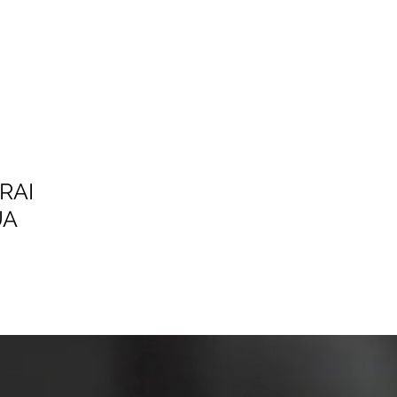
RAI
UA