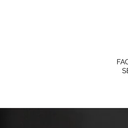
FAC
S