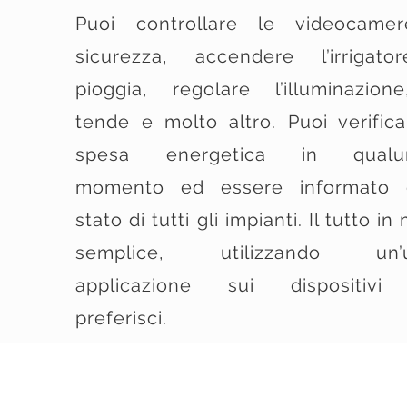
Puoi controllare le videocame
sicurezza, accendere l’irrigat
pioggia, regolare l’illuminazion
tende e molto altro. Puoi verifica
spesa energetica in qualu
momento ed essere informato d
stato di tutti gli impianti. Il tutto i
semplice, utilizzando un’u
applicazione sui dispositivi
preferisci.