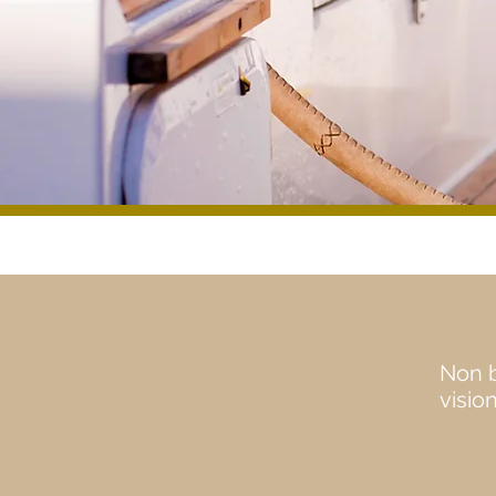
Non b
vision