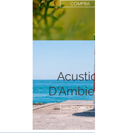
COMPRA
Acustica
D'Ambiente
COMPRA