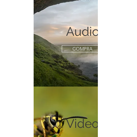
Audio
COMPRA
Video