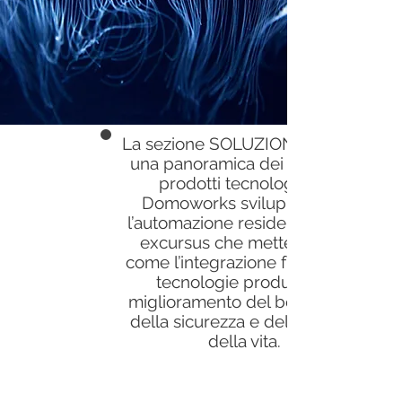
La sezione SOLUZIONI fornisce
una panoramica dei principali
prodotti tecnologici di
Domoworks sviluppati per
l’automazione residenziale. Un
excursus che mette in luce
come l’integrazione fra diverse
tecnologie produca un
miglioramento del benessere,
della sicurezza e della qualità
della vita.